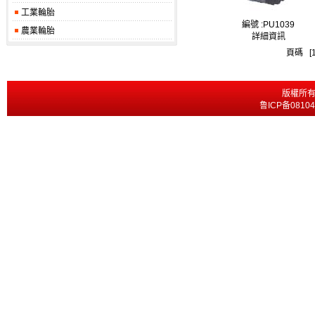
工業輪胎
編號 :
PU1039
農業輪胎
詳細資訊
頁碼 [1
版權所有
鲁ICP备0810