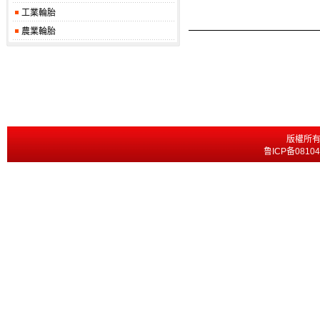
工業輪胎
農業輪胎
版權所有
鲁ICP备0810